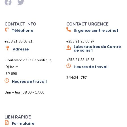
CONTACT INFO
CONTACT URGENCE
Téléphone
Urgence centre soins 1
+253 21 35 03 21
+253 21 25 06 97
Laboratoires de Centre
Adresse
de soins 1
+253 21 33 18 65
Boulevard de la Republique,
Heures de travail
Djibouti
BP 696
24H/24 : 7J/7
Heures de travail
Dim – Jeu : 08:00 – 17:00
LIEN RAPIDE
Formulaire