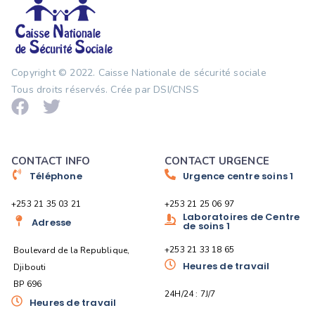
Copyright © 2022.
Caisse Nationale de sécurité sociale
Tous droits réservés. Crée par DSI/CNSS
CONTACT INFO
CONTACT URGENCE
Téléphone
Urgence centre soins 1
+253 21 35 03 21
+253 21 25 06 97
Laboratoires de Centre
Adresse
de soins 1
+253 21 33 18 65
Boulevard de la Republique,
Heures de travail
Djibouti
BP 696
24H/24 : 7J/7
Heures de travail