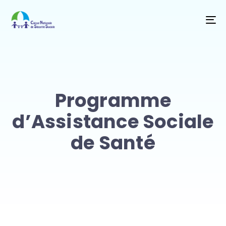
T
NA
Programme
d’Assistance Sociale
de Santé