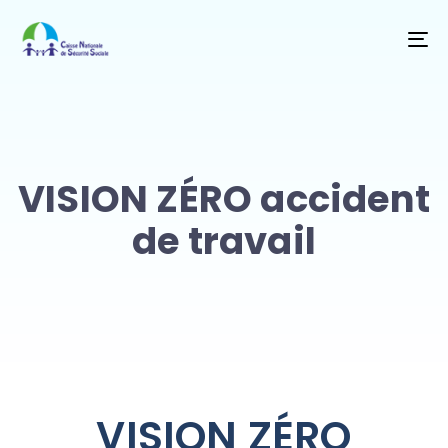
T
NA
VISION ZÉRO accident
de travail
VISION ZÉRO