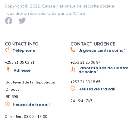
Copyright © 2022.
Caisse Nationale de sécurité sociale
Tous droits réservés. Crée par DSI/CNSS
CONTACT INFO
CONTACT URGENCE
Téléphone
Urgence centre soins 1
+253 21 35 03 21
+253 21 25 06 97
Laboratoires de Centre
Adresse
de soins 1
+253 21 33 18 65
Boulevard de la Republique,
Heures de travail
Djibouti
BP 696
24H/24 : 7J/7
Heures de travail
Dim – Jeu : 08:00 – 17:00