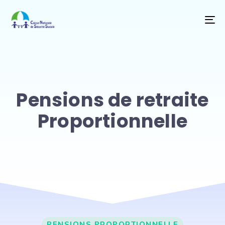
T
NA
Pensions de retraite
Proportionnelle
PENSIONS PROPORTIONNELLE