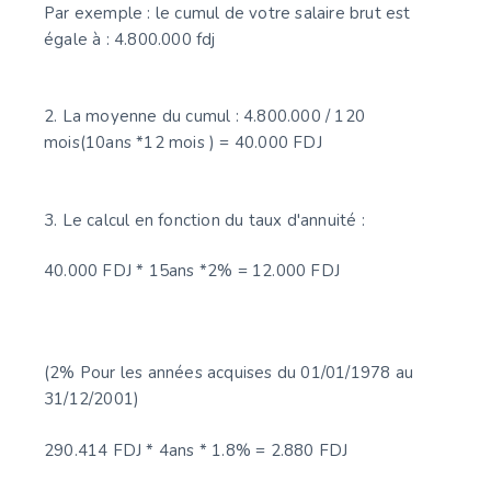
Par exemple : le cumul de votre salaire brut est
égale à : 4.800.000 fdj
2. La moyenne du cumul : 4.800.000 / 120
mois(10ans *12 mois ) = 40.000 FDJ
3. Le calcul en fonction du taux d'annuité :
40.000 FDJ * 15ans *2% = 12.000 FDJ
(2% Pour les années acquises du 01/01/1978 au
31/12/2001)
290.414 FDJ * 4ans * 1.8% = 2.880 FDJ