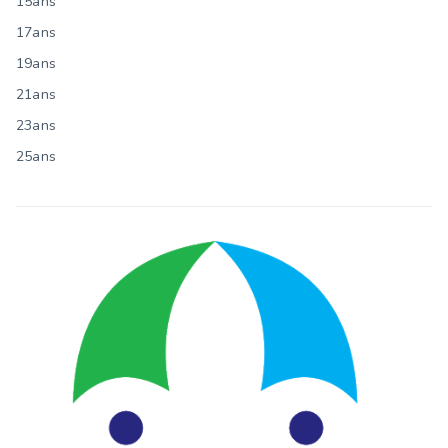
15ans
17ans
19ans
21ans
23ans
25ans