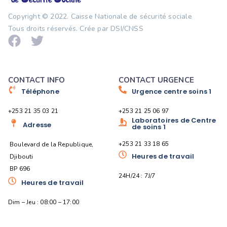
Copyright © 2022.
Caisse Nationale de sécurité sociale
Tous droits réservés. Crée par DSI/CNSS
CONTACT INFO
CONTACT URGENCE
Téléphone
Urgence centre soins 1
+253 21 35 03 21
+253 21 25 06 97
Laboratoires de Centre
Adresse
de soins 1
+253 21 33 18 65
Boulevard de la Republique,
Heures de travail
Djibouti
BP 696
24H/24 : 7J/7
Heures de travail
Dim – Jeu : 08:00 – 17:00