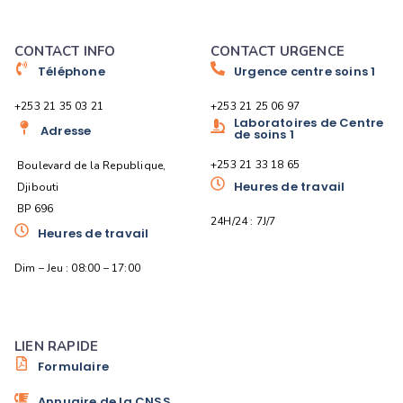
CONTACT INFO
CONTACT URGENCE
Téléphone
Urgence centre soins 1
+253 21 35 03 21
+253 21 25 06 97
Laboratoires de Centre
Adresse
de soins 1
+253 21 33 18 65
Boulevard de la Republique,
Heures de travail
Djibouti
BP 696
24H/24 : 7J/7
Heures de travail
Dim – Jeu : 08:00 – 17:00
LIEN RAPIDE
Formulaire
Annuaire de la CNSS