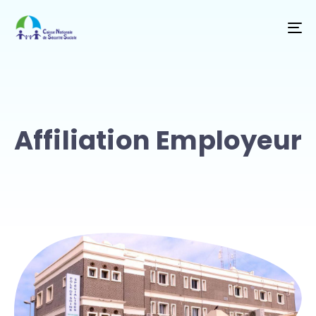
T
NA
Affiliation Employeur