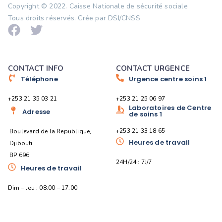
Copyright © 2022.
Caisse Nationale de sécurité sociale
Tous droits réservés. Crée par DSI/CNSS
CONTACT INFO
CONTACT URGENCE
Téléphone
Urgence centre soins 1
+253 21 35 03 21
+253 21 25 06 97
Laboratoires de Centre
Adresse
de soins 1
+253 21 33 18 65
Boulevard de la Republique,
Heures de travail
Djibouti
BP 696
24H/24 : 7J/7
Heures de travail
Dim – Jeu : 08:00 – 17:00