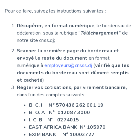
Pour ce faire, suivez les instructions suivantes :
Récupérer, en format numérique
, le bordereau de
déclaration, sous la rubrique “
Téléchargemen
t”
de
notre site cnss.dj;
Scanner la première page du bordereau et
envoyé le reste du document
en format
numérique à
employeurs@cnsss.dj
(
vérifié que les
documents du bordereau sont dûment remplis
et cacheté
)
Régler vos cotisations
,
par virement bancaire,
dans l’un des comptes suivants :
B. C. I N° 570436 262 001 19
B. O. A N° 012087 3000
I. C. B N° 0274015
EAST AFRICA BANK N° 105970
EXIM BANK N° 10002727