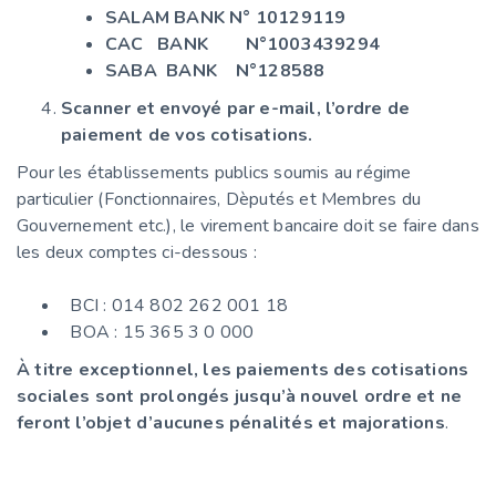
SALAM BANK N° 10129119
CAC BANK N°1003439294
SABA BANK N°128588
Scanner et envoyé par e-mail, l’ordre de
paiement de vos cotisations
.
Pour les établissements publics soumis au régime
particulier (Fonctionnaires, Dèputés et Membres du
Gouvernement etc.), le virement bancaire doit se faire dans
les deux comptes ci-dessous :
BCI : 014 802 262 001 18
BOA : 15 365 3 0 000
À titre exceptionnel,
les paiements
des cotisations
sociales sont prolongés jusqu’à nouvel ordre et ne
feront l’objet d’aucunes pénalités et majorations
.