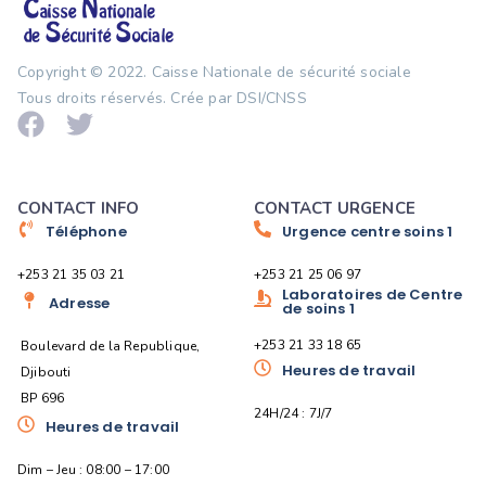
Copyright © 2022.
Caisse Nationale de sécurité sociale
Tous droits réservés. Crée par DSI/CNSS
CONTACT INFO
CONTACT URGENCE
Téléphone
Urgence centre soins 1
+253 21 35 03 21
+253 21 25 06 97
Laboratoires de Centre
Adresse
de soins 1
+253 21 33 18 65
Boulevard de la Republique,
Heures de travail
Djibouti
BP 696
24H/24 : 7J/7
Heures de travail
Dim – Jeu : 08:00 – 17:00