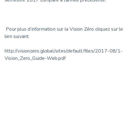
semestre 2017 comparé à l’année précédente.
Pour plus d’information sur la Vision Zéro cliquez sur le
lien suivant.
http://visionzero.global/sites/default/files/2017-08/1-
Vision_Zero_Guide-Web.pdf