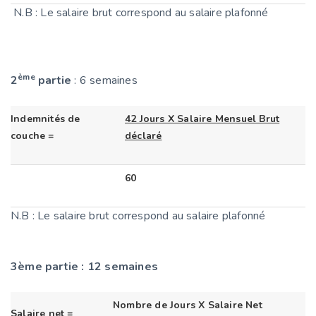
N.B : Le salaire brut correspond au salaire plafonné
ème
2
partie
: 6 semaines
Indemnités de
42 Jours X Salaire Mensuel Brut
couche =
déclaré
60
N.B : Le salaire brut correspond au salaire plafonné
3ème partie
: 12 semaines
Nombre de Jours X Salaire Net
Salaire net =