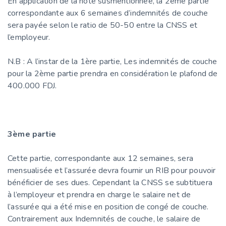
En application de la note susmentionnée, la 2ème partie
correspondante aux 6 semaines d’indemnités de couche
sera payée selon le ratio de 50-50 entre la CNSS et
l’employeur.
N.B : A l’instar de la 1ère partie, Les indemnités de couche
pour la 2ème partie prendra en considération le plafond de
400.000 FDJ.
3ème partie
Cette partie, correspondante aux 12 semaines, sera
mensualisée et l’assurée devra fournir un RIB pour pouvoir
bénéficier de ses dues. Cependant la CNSS se subtituera
à l’employeur et prendra en charge le salaire net de
l’assurée qui a été mise en position de congé de couche.
Contrairement aux Indemnités de couche, le salaire de