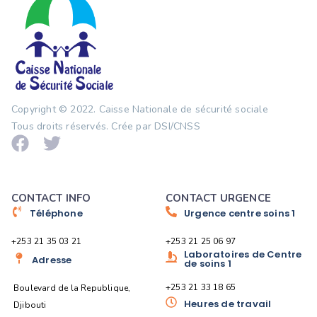
Copyright © 2022.
Caisse Nationale de sécurité sociale
Tous droits réservés. Crée par DSI/CNSS
CONTACT INFO
CONTACT URGENCE
Téléphone
Urgence centre soins 1
+253 21 35 03 21
+253 21 25 06 97
Laboratoires de Centre
Adresse
de soins 1
+253 21 33 18 65
Boulevard de la Republique,
Heures de travail
Djibouti