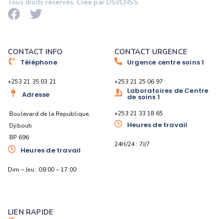
Tous droits réservés. Crée par DSI/CNSS
CONTACT INFO
CONTACT URGENCE
Téléphone
Urgence centre soins 1
+253 21 35 03 21
+253 21 25 06 97
Laboratoires de Centre
Adresse
de soins 1
+253 21 33 18 65
Boulevard de la Republique,
Heures de travail
Djibouti
BP 696
24H/24 : 7J/7
Heures de travail
Dim – Jeu : 08:00 – 17:00
LIEN RAPIDE