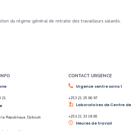
ion du régime général de retraite des travailleurs salariés.
INFO
CONTACT URGENCE
one
Urgence centre soins 1
3 21
+253 21 25 06 97
Laboratoires de Centre de 
e
+253 21 33 18 65
 la Republique, Djibouti
Heures de travail