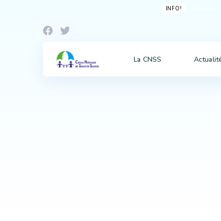
Paiement 
INFO!
La CNSS
Actualit