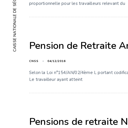
CAISSE NATIONALE DE SÉCURITÉ SOCIALE
proportionnelle pour les travailleurs relevant du
Pension de Retraite A
CNSS
04/12/2016
Selon la Loi n°154/AN/02/4ème L portant codificat
Le travailleur ayant atteint
Pensions de retraite 