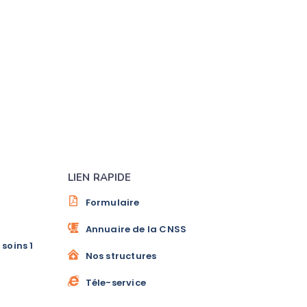
LIEN RAPIDE
Formulaire
Annuaire de la CNSS
soins 1
Nos structures
Téle-service