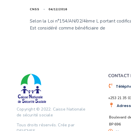
CNSS
04/12/2016
Selon la Loi n°154/AN/02/4ème L portant codificat
Est considéré comme bénéficiaire de
CONTACT 
Téléph
+253 21 35 0
Adress
Copyright © 2022.
Caisse Nationale
de sécurité sociale
Boulevard de
BP 696
Tous droits réservés. Crée par
DSI/CNSS