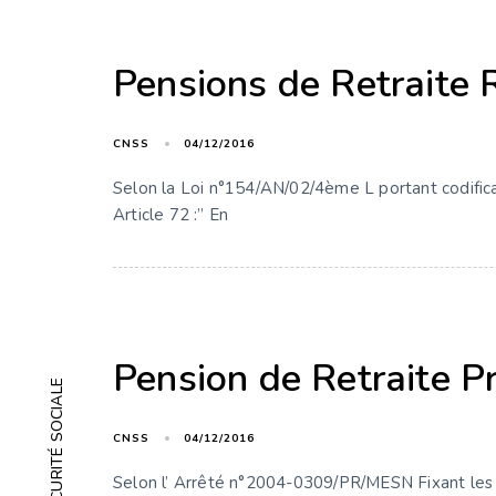
Pensions de Retraite 
CNSS
04/12/2016
Selon la Loi n°154/AN/02/4ème L portant codificat
Article 72 :” En
Pension de Retraite P
CNSS
04/12/2016
Selon l’ Arrêté n°2004-0309/PR/MESN Fixant les c