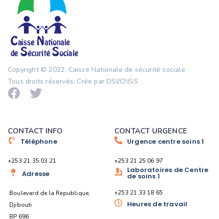
Copyright © 2022.
Caisse Nationale de sécurité sociale
Tous droits réservés. Crée par DSI/CNSS
CONTACT INFO
CONTACT URGENCE
Téléphone
Urgence centre soins 1
+253 21 35 03 21
+253 21 25 06 97
Laboratoires de Centre
Adresse
de soins 1
+253 21 33 18 65
Boulevard de la Republique,
Heures de travail
Djibouti
BP 696