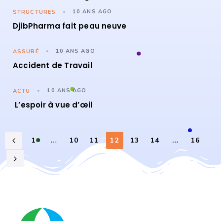
10 ANS AGO
STRUCTURES
DjibPharma fait peau neuve
10 ANS AGO
ASSURÉ
Accident de Travail
10 ANS AGO
ACTU
L’espoir à vue d’œil
…
12
…
1
10
11
13
14
16